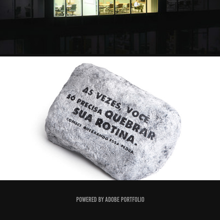
LANÇAMENTO FIAT ADVENTURE
2012
Powered by
Adobe Portfolio