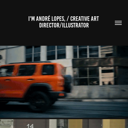
I'M ANDRÉ LOPES, / CREATIVE ART 
DIRECTOR/ILLUSTRATOR
GWM_BEIJING ARRIVE
2026